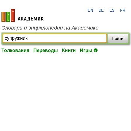
EN
DE
ES
FR
academic.ru
Словари и энциклопедии на Академике
Найти!
Толкования
Переводы
Книги
Игры ⚽