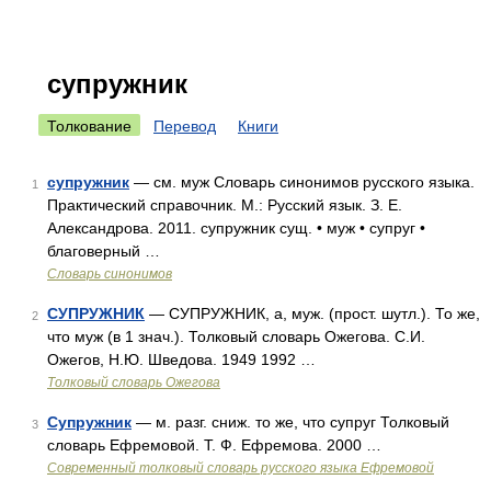
супружник
Толкование
Перевод
Книги
супружник
— см. муж Словарь синонимов русского языка.
1
Практический справочник. М.: Русский язык. З. Е.
Александрова. 2011. супружник сущ. • муж • супруг •
благоверный …
Словарь синонимов
СУПРУЖНИК
— СУПРУЖНИК, а, муж. (прост. шутл.). То же,
2
что муж (в 1 знач.). Толковый словарь Ожегова. С.И.
Ожегов, Н.Ю. Шведова. 1949 1992 …
Толковый словарь Ожегова
Супружник
— м. разг. сниж. то же, что супруг Толковый
3
словарь Ефремовой. Т. Ф. Ефремова. 2000 …
Современный толковый словарь русского языка Ефремовой